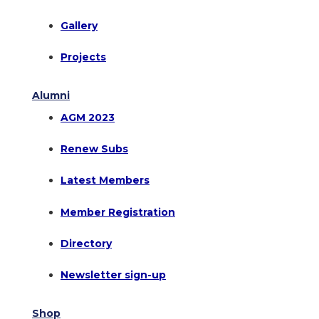
Gallery
Projects
Alumni
AGM 2023
Renew Subs
Latest Members
Member Registration
Directory
Newsletter sign-up
Shop