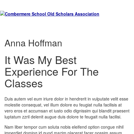
Anna Hoffman
It Was My Best
Experience For The
Classes
Duis autem vel eum iriure dolor in hendrerit in vulputate velit esse
molestie consequat, vel illum dolore eu feugiat nulla facilisis at
vero eros et accumsan et iusto odio dignissim qui blandit praesent
luptatum zzril delenit augue duis dolore te feugait nulla facilisi.
Nam liber tempor cum soluta nobis eleifend option congue nihil
imperdiet doming id quod mazim placerat facer possim assum.